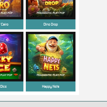
 Cairo
Dino Drop
 Dice
Happy Nets