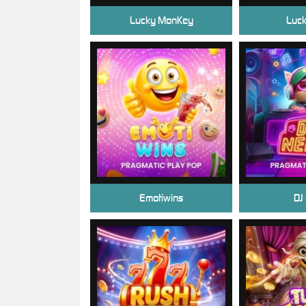
Lucky MonKey
Luck
Emotiwins
DJ