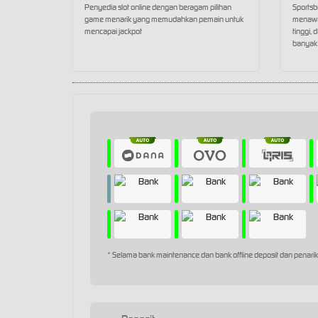
Penyedia slot online dengan beragam pilihan
Sportsb
game menarik yang memudahkan pemain untuk
menawar
mencapai jackpot
tinggi,
banyak 
* Selama bank maintenance dan bank offline deposit dan penarik