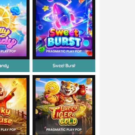
Gates of Olympus Super Scatter
Candy
Sweet Burst