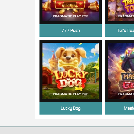
777 Rush
Tut's Tre
Lucky Dog
Mast