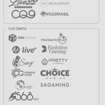
Live Casino