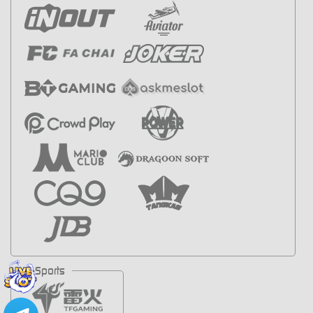
E-Sports