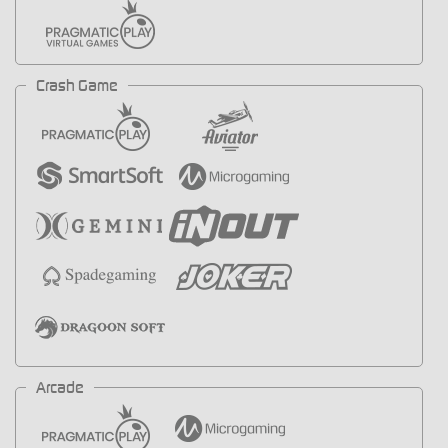
Crash Game
Arcade