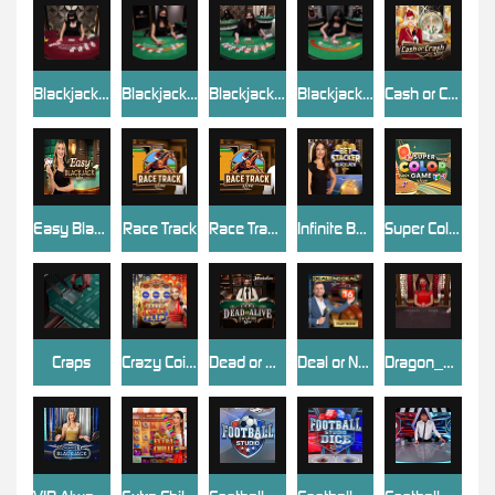
Blackjack_VIP_Z
Blackjack_White_A
Blackjack_White_B
Blackjack_White_C
Cash or Crash
Easy Blackjack
Race Track
Race Track First Person
Infinite Bet Stacker Blackjack
Super Color Game
Craps
Crazy Coin Flip
Dead or Alive: Saloon
Deal or No Deal
Dragon_Tiger