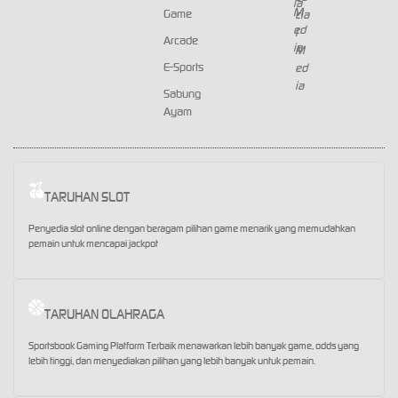
Game
Arcade
E-Sports
Sabung
Ayam
TARUHAN SLOT
Penyedia slot online dengan beragam pilihan game menarik yang memudahkan
pemain untuk mencapai jackpot
TARUHAN OLAHRAGA
Sportsbook Gaming Platform Terbaik menawarkan lebih banyak game, odds yang
lebih tinggi, dan menyediakan pilihan yang lebih banyak untuk pemain.