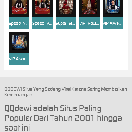
Speed_VIP_Blackjack_C
Speed_VIP_Blackjack_D
Super_Sic_Bo
VIP_Roulette
VIP Always 6 Blackjack 2
VIP Always 6 Blackjack 3
QQDEWI Situs Yang Sedang Viral Karena Sering Memberikan
Kemenangan
QQdewi adalah Situs Paling
Populer Dari Tahun 2001 hingga
saat ini