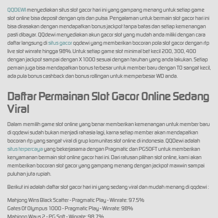
QQDEWI
menyediakan situs slot gacor hari ini yang gampang menang untuk setiap game
slot online bisa deposit dengan qris dan pulsa. Pengalaman untuk bermain slot gacor hari ini
bisa dirasakan dengan mendapatkan bonus jackpot tanpa batas dan setiap kemenangan
pasti dibayar. QQdewi menyediakan akun gacor slot yang mudah anda miliki dengan cara
daftar langsung di
situs gacor
qqdewi yang memberikan bocoran pola slot gacor dengan rtp
live slot winrate hingga 98%. Untuk setiap game slot minimal bet kecil 200, 300, 400
dengan jackpot sampai dengan X1000 sesuai dengan taruhan yang anda lakukan. Setiap
pemain juga bisa mendapatkan bonus terbesar untuk member baru dengan TO sangat kecil,
ada pula bonus cashback dan bonus rollingan untuk memperbesar WD anda.
Daftar Permainan Slot Gacor Online Sedang
Viral
Dalam memilih game slot online yang benar memberikan kemenangan untuk member baru
di qqdewi sudah bukan menjadi rahasia lagi, karna setiap member akan mendapatkan
bocoran rtp yang sangat viral di grup komunitas slot online di indonesia. QQDewi adalah
situs terpercaya
yang bekerjasama dengan Pragmatic dan PGSOFT untuk memberikan
kenyamanan bermain slot online gacor hari ini. Dari ratusan pilihan slot online, kami akan
memberikan bocoran slot gacor yang gampang menang dengan jackpot maxwin sampai
puluhan juta rupiah.
Berikut ini adalah daftar slot gacor hari ini yang sedang viral dan mudah menang di qqdewi :
Mahjong Wins Black Scatter - Pragmatic Play - Winrate: 97.5%
Gates Of Olympus 1000 - Pragmatic Play - Winrate: 98%
Mahjong Ways 2 - PG Soft - Winrate: 98,7%