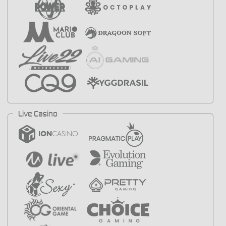
Live Casino