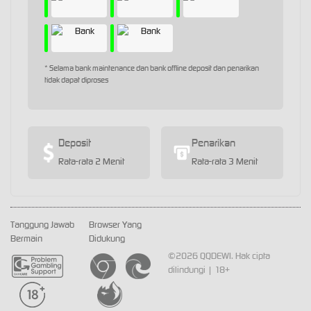
* Selama bank maintenance dan bank offline deposit dan penarikan
tidak dapat diproses
Deposit
Penarikan
Rata-rata 2 Menit
Rata-rata 3 Menit
Tanggung Jawab
Browser Yang
Bermain
Didukung
©2026 QQDEWI. Hak cipta
dilindungi | 18+