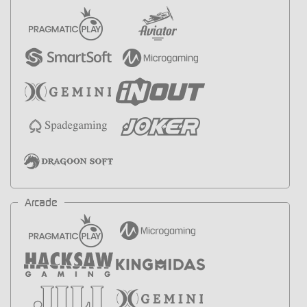
Arcade