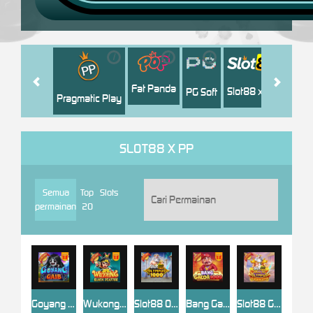
i
i
i
i
i
Facha
Fat Panda
Slot88 x PP
PG Soft
Pragmatic Play
SLOT88 X PP
Semua
Top
Slots
permainan
20
Goyang Gaib
Wukong - Black Scatter
Slot88 Olympus 1000
Bang Gacor 1000
Slot88 Gates of Olympus Super Scatter