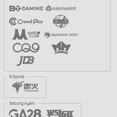
E-Sports
Sabung Ayam