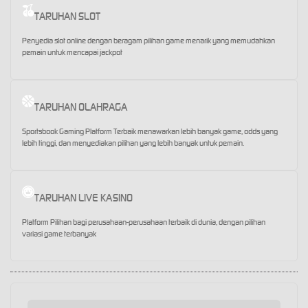
TARUHAN SLOT
Penyedia slot online dengan beragam pilihan game menarik yang memudahkan
pemain untuk mencapai jackpot
TARUHAN OLAHRAGA
Sportsbook Gaming Platform Terbaik menawarkan lebih banyak game, odds yang
lebih tinggi, dan menyediakan pilihan yang lebih banyak untuk pemain.
TARUHAN LIVE KASINO
Platform Pilihan bagi perusahaan-perusahaan terbaik di dunia, dengan pilihan
variasi game terbanyak