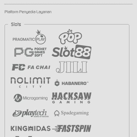
Platform Penyedia Layanan
Slots