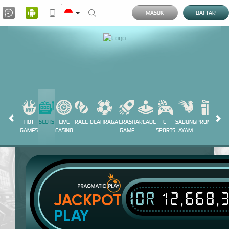
MASUK
DAFTAR
HOT
SLOTS
LIVE
RACE
OLAHRAGA
CRASH
ARCADE
E-
SABUNG
PROMOSI
GAMES
CASINO
GAME
SPORTS
AYAM
IDR
12,668,
JACKPOT
PLAY