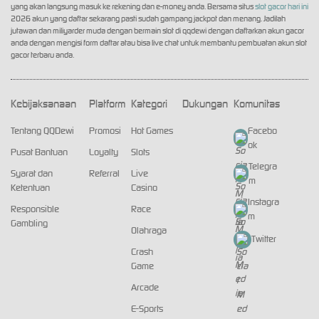
yang akan langsung masuk ke rekening dan e-money anda. Bersama situs
slot gacor hari ini
2026 akun yang daftar sekarang pasti sudah gampang jackpot dan menang. Jadilah
jutawan dan miliyarder muda dengan bermain slot di qqdewi dengan daftarkan akun gacor
anda dengan mengisi form daftar atau bisa live chat untuk membantu pembuatan akun slot
gacor terbaru anda.
Kebijaksanaan
Platform
Kategori
Dukungan
Komunitas
Tentang QQDewi
Promosi
Hot Games
Facebo
ok
Pusat Bantuan
Loyalty
Slots
Telegra
Syarat dan
Referral
Live
m
Ketentuan
Casino
Instagra
Responsible
Race
m
Gambling
Olahraga
Twitter
Crash
Game
Arcade
E-Sports