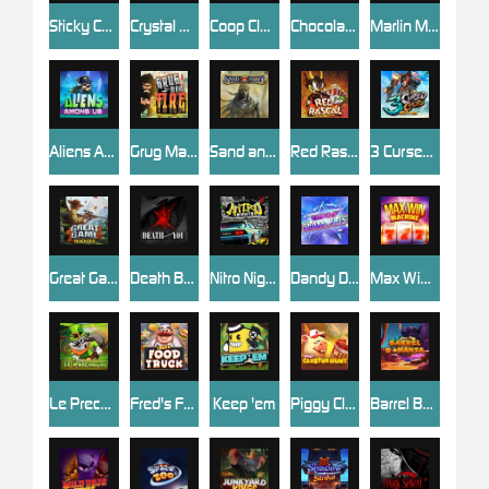
Sticky Candyland
Crystal Robot
Coop Clash
Chocolate Rocket
Marlin Masters Atlantis
Aliens Among Us
Grug Make Fire
Sand and Ashes
Red Rascal™
3 Cursed Chests™
Great Game Rockies
Death Becomes You
Nitro Nights
Dandy Diamonds
Max Win Machine
Le Prechaun
Fred's Food Truck
Keep 'em
Piggy Cluster Hunt
Barrel Bonanza