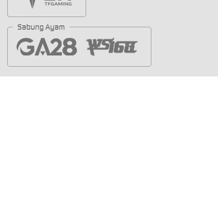
Sabung Ayam